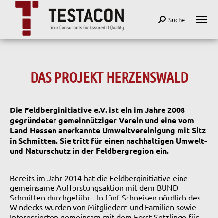
Search:
Suche
DAS PROJEKT HERZENSWALD
Die Feldberginitiative e.V. ist ein im Jahre 2008
gegründeter gemeinnütziger Verein und eine vom
Land Hessen anerkannte Umweltvereinigung mit Sitz
in Schmitten. Sie tritt für einen nachhaltigen Umwelt-
und Naturschutz in der Feldbergregion ein.
Bereits im Jahr 2014 hat die Feldberginitiative eine
gemeinsame Aufforstungsaktion mit dem BUND
Schmitten durchgeführt. In fünf Schneisen nördlich des
Windecks wurden von Mitgliedern und Familien sowie
Interessierten gemeinsam mit dem Forst Setzlinge für