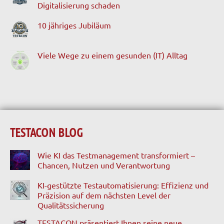
Digitalisierung schaden
10 jähriges Jubiläum
Viele Wege zu einem gesunden (IT) Alltag
TESTACON BLOG
Wie KI das Testmanagement transformiert –
Chancen, Nutzen und Verantwortung
KI-gestützte Testautomatisierung: Effizienz und
Präzision auf dem nächsten Level der
Qualitätssicherung
TESTACON präsentiert Ihnen seine neue