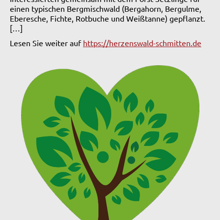
einen typischen Bergmischwald (Bergahorn, Bergulme,
Eberesche, Fichte, Rotbuche und Weißtanne) gepflanzt.
[…]
Lesen Sie weiter auf
https://herzenswald-schmitten.de