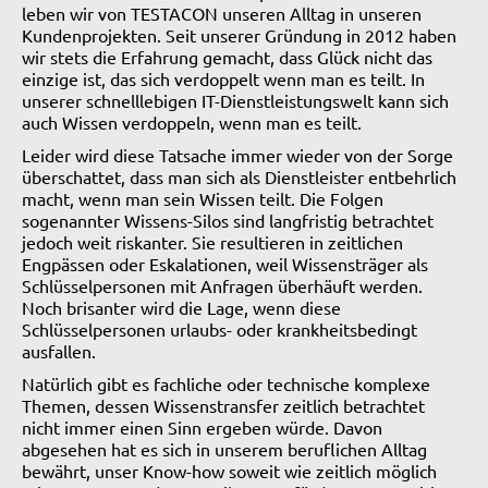
leben wir von TESTACON unseren Alltag in unseren
Kundenprojekten. Seit unserer Gründung in 2012 haben
wir stets die Erfahrung gemacht, dass Glück nicht das
einzige ist, das sich verdoppelt wenn man es teilt. In
unserer schnelllebigen IT-Dienstleistungswelt kann sich
auch Wissen verdoppeln, wenn man es teilt.
Leider wird diese Tatsache immer wieder von der Sorge
überschattet, dass man sich als Dienstleister entbehrlich
macht, wenn man sein Wissen teilt. Die Folgen
sogenannter Wissens-Silos sind langfristig betrachtet
jedoch weit riskanter. Sie resultieren in zeitlichen
Engpässen oder Eskalationen, weil Wissensträger als
Schlüsselpersonen mit Anfragen überhäuft werden.
Noch brisanter wird die Lage, wenn diese
Schlüsselpersonen urlaubs- oder krankheitsbedingt
ausfallen.
Natürlich gibt es fachliche oder technische komplexe
Themen, dessen Wissenstransfer zeitlich betrachtet
nicht immer einen Sinn ergeben würde. Davon
abgesehen hat es sich in unserem beruflichen Alltag
bewährt, unser Know-how soweit wie zeitlich möglich